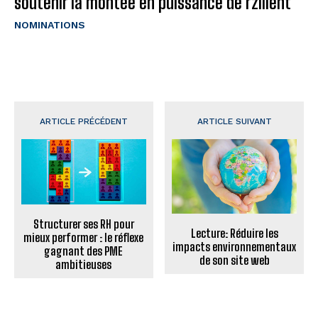
soutenir la montée en puissance de rzilient
NOMINATIONS
ARTICLE PRÉCÉDENT
ARTICLE SUIVANT
Structurer ses RH pour
Lecture: Réduire les
mieux performer : le réflexe
impacts environnementaux
gagnant des PME
de son site web
ambitieuses