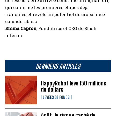
de réseau. Cette arrivée constitue un signal fort,
qui confirme les premières étapes déjà
franchies et révèle un potentiel de croissance
considérable. »
Emma Capron
, Fondatrice et CEO de Slash
Intérim
DERNIERS ARTICLES
HappyRobot lève 150 millions
de dollars
LEVÉES DE FONDS
Août, le risque caché de