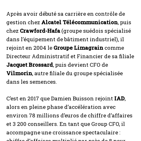
Après avoir débuté sa carrière en contrôle de
gestion chez
Alcatel Télécommunication
, puis
chez
Crawford-Hafa
(groupe suédois spécialisé
dans l’équipement de bâtiment industriel), il
rejoint en 2004 le
Groupe Limagrain
comme
Directeur Administratif et Financier de sa filiale
Jacquet Brossard
, puis devient CFO de
Vilmorin
, autre filiale du groupe spécialisée
dans les semences.
C’est en 2017 que Damien Buisson rejoint
IAD
,
alors en pleine phase d’accélération avec
environ 78 millions d’euros de chiffre d’affaires
et 3 200 conseillers. En tant que Group CFO, il
accompagne une croissance spectaculaire :
chiffre d’affaires multiplié par près de 8 pour