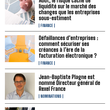
Août, le risque caché de
liquidité sur le marché des
changes que les entreprises
sous-estiment
FINANCE
Défaillances d’entreprises :
comment sécuriser ses
créances à l’ère de la
facturation électronique ?
FINANCE
Jean-Baptiste Plagne est
nommé Directeur général de
Rexel France
NOMINATIONS