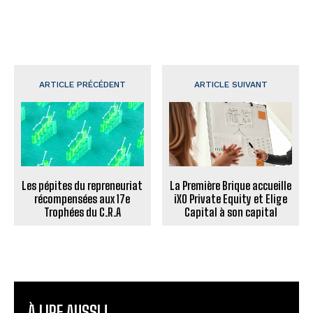
ARTICLE PRÉCÉDENT
ARTICLE SUIVANT
Les pépites du repreneuriat
La Première Brique accueille
récompensées aux 17e
iXO Private Equity et Elige
Trophées du C.R.A
Capital à son capital
À LIRE AUSSI !