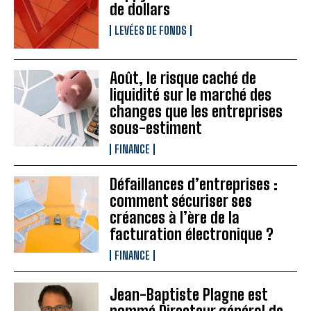
de dollars
LEVÉES DE FONDS
Août, le risque caché de
liquidité sur le marché des
changes que les entreprises
sous-estiment
FINANCE
Défaillances d’entreprises :
comment sécuriser ses
créances à l’ère de la
facturation électronique ?
FINANCE
Jean-Baptiste Plagne est